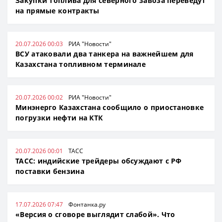
Закупки топлива для северного завоза переведут
на прямые контракты
20.07.2026 00:03
РИА "Новости"
ВСУ атаковали два танкера на важнейшем для
Казахстана топливном терминале
20.07.2026 00:02
РИА "Новости"
Минэнерго Казахстана сообщило о приостановке
погрузки нефти на КТК
20.07.2026 00:01
ТАСС
ТАСС: индийские трейдеры обсуждают с РФ
поставки бензина
17.07.2026 07:47
Фонтанка.ру
«Версия о сговоре выглядит слабой». Что