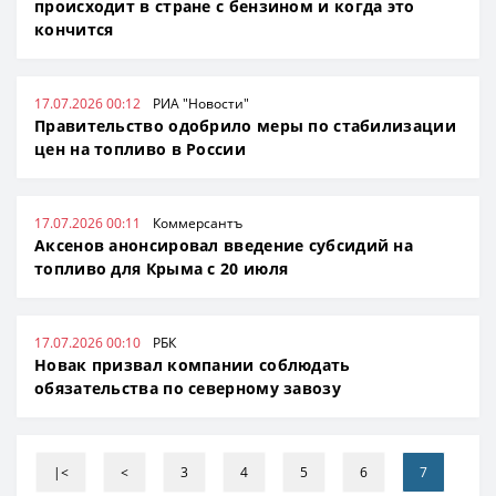
происходит в стране с бензином и когда это
кончится
17.07.2026 00:12
РИА "Новости"
Правительство одобрило меры по стабилизации
цен на топливо в России
17.07.2026 00:11
Коммерсантъ
Аксенов анонсировал введение субсидий на
топливо для Крыма с 20 июля
17.07.2026 00:10
РБК
Новак призвал компании соблюдать
обязательства по северному завозу
|<
<
3
4
5
6
7