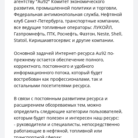
агентству "Au92" Комитет экономического
развития, промышленной политики и торговли,
Федеральная антимонопольная служба, Нефтяной
клуб Санкт-Петербурга, транспортные компании,
все ведущие топливные операторы: ЛУКОЙЛ,
Газпромнефть, ПТК, Роснефть, Фаэтон, Neste, Shell,
Statoil, Киришиавтосервис и другие компании.
Основной задачей Интернет-ресурса Аu92 по-
прежнему остается обеспечение полного,
корректного, постоянного и удобного
информационного потока, который будет
востребован как профессионалами, так и
остальными посетителями ресурса.
В связи с постоянным развитием ресурса и
расширением обозреваемых тем, можно
определить следующие категории пользователей,
которым будет полезен и интересен наш ресурс:
- руководители и специалисты, непосредственно
работающие в нефтяной, топливной или
транспортной сферах;