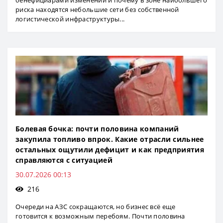
бенефициарами изменений и почему в зоне наибольшего
риска находятся небольшие сети без собственной
логистической инфраструктуры...
Болевая бочка: почти половина компаний
закупила топливо впрок. Какие отрасли сильнее
остальных ощутили дефицит и как предприятия
справляются с ситуацией
30.07.2026 00:13
216
Очереди на АЗС сокращаются, но бизнес всё еще
готовится к возможным перебоям. Почти половина