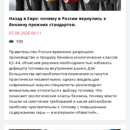
Назад в Евро: почему в России вернулись к
бензину прежних стандартов.
07.08.2026 00:11
109
Правительство России временно разрешило
производство и продажу бензина экологических классов
К2–К4, объяснив решение необходимостью избежать
дефицита топлива на внутреннем рынке. Для
большинства автомобилистов изменения останутся
практически незаметными, однако владельцам
современных машин специалисты рекомендуют
внимательнее относиться к выбору топлива. Что
означают экологические классы бензина, почему власти
пошли на смягчение требований и какие автомобили
наиболее чувствительны к топливу с повышенным
содержанием серы — в материале «Известий»...