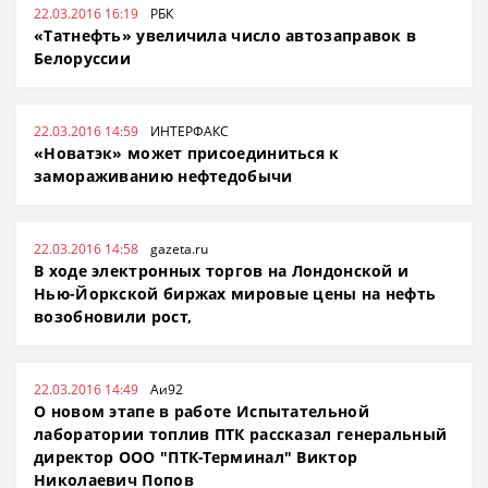
22.03.2016 16:19
РБК
«Татнефть» увеличила число автозаправок в
Белоруссии
22.03.2016 14:59
ИНТЕРФАКС
«Новатэк» может присоединиться к
замораживанию нефтедобычи
22.03.2016 14:58
gazeta.ru
В ходе электронных торгов на Лондонской и
Нью-Йоркской биржах мировые цены на нефть
возобновили рост,
22.03.2016 14:49
Аи92
О новом этапе в работе Испытательной
лаборатории топлив ПТК рассказал генеральный
директор ООО "ПТК-Терминал" Виктор
Николаевич Попов