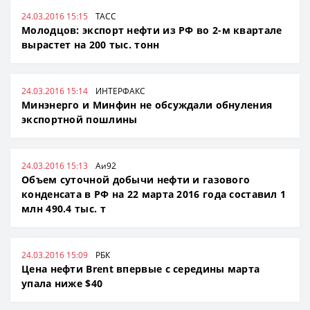
24.03.2016 15:15
ТАСС
Молодцов: экспорт нефти из РФ во 2-м квартале
вырастет на 200 тыс. тонн
24.03.2016 15:14
ИНТЕРФАКС
Минэнерго и Минфин не обсуждали обнуления
экспортной пошлины
24.03.2016 15:13
Аи92
Объем суточной добычи нефти и газового
конденсата в РФ на 22 марта 2016 года составил 1
млн 490.4 тыс. т
24.03.2016 15:09
РБК
Цена нефти Brent впервые с середины марта
упала ниже $40