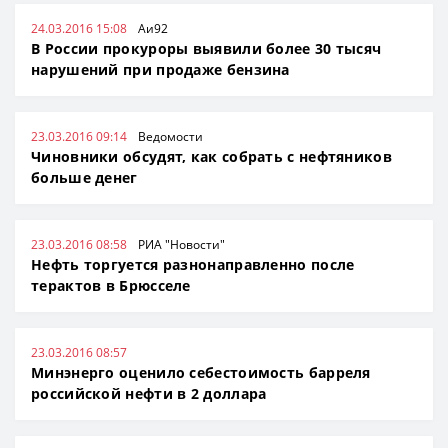
24.03.2016 15:08
Аи92
В России прокуроры выявили более 30 тысяч
нарушений при продаже бензина
23.03.2016 09:14
Ведомости
Чиновники обсудят, как собрать с нефтяников
больше денег
23.03.2016 08:58
РИА "Новости"
Нефть торгуется разнонаправленно после
терактов в Брюсселе
23.03.2016 08:57
Минэнерго оценило себестоимость барреля
российской нефти в 2 доллара