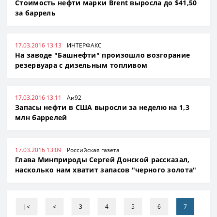
Стоимость нефти марки Brent выросла до $41,50
за баррель
17.03.2016 13:13
ИНТЕРФАКС
На заводе "Башнефти" произошло возгорание
резервуара с дизельным топливом
17.03.2016 13:11
Аи92
Запасы нефти в США выросли за неделю на 1,3
млн баррелей
17.03.2016 13:09
Российская газета
Глава Минприроды Сергей Донской рассказал,
насколько нам хватит запасов "черного золота"
|<
<
3
4
5
6
7