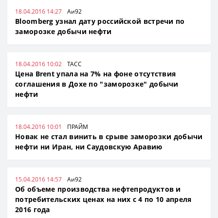
18.04.2016 14:27
Аи92
Bloomberg узнал дату российской встречи по
заморозке добычи нефти
18.04.2016 10:02
ТАСС
Цена Brent упала на 7% на фоне отсутствия
соглашения в Дохе по "заморозке" добычи
нефти
18.04.2016 10:01
ПРАЙМ
Новак не стал винить в срыве заморозки добычи
нефти ни Иран, ни Саудовскую Аравию
15.04.2016 14:57
Аи92
Об объеме производства нефтепродуктов и
потребительских ценах на них с 4 по 10 апреля
2016 года