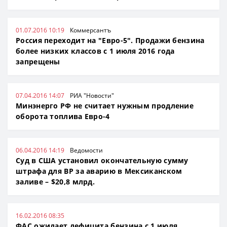
01.07.2016 10:19
Коммерсантъ
Россия переходит на "Евро-5". Продажи бензина
более низких классов с 1 июля 2016 года
запрещены
07.04.2016 14:07
РИА "Новости"
Минэнерго РФ не считает нужным продление
оборота топлива Евро-4
06.04.2016 14:19
Ведомости
Суд в США установил окончательную сумму
штрафа для BP за аварию в Мексиканском
заливе – $20,8 млрд.
16.02.2016 08:35
ФАС ожидает дефицита бензина с 1 июля