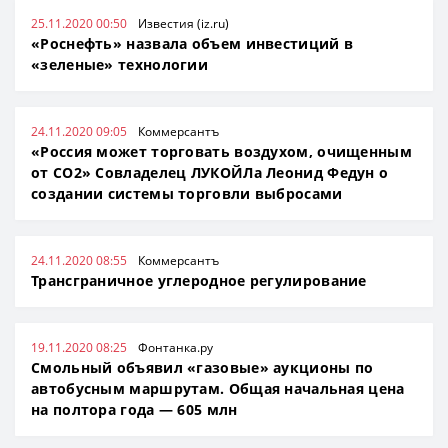
25.11.2020 00:50
Известия (iz.ru)
«Роснефть» назвала объем инвестиций в
«зеленые» технологии
24.11.2020 09:05
Коммерсантъ
«Россия может торговать воздухом, очищенным
от CO2» Совладелец ЛУКОЙЛа Леонид Федун о
создании системы торговли выбросами
24.11.2020 08:55
Коммерсантъ
Трансграничное углеродное регулирование
19.11.2020 08:25
Фонтанка.ру
Смольный объявил «газовые» аукционы по
автобусным маршрутам. Общая начальная цена
на полтора года — 605 млн