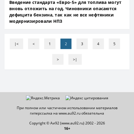
Введение стандарта «Евро-5» для топлива могут
вновь отложить на год. Чиновники опасаются
дефицита бензина, так как не все нефтяники
модернизировали НПЗ
|<
<
1
2
3
4
5
>
>|
При полном или частичном использовании материалов
гиперссылка на www.au92.ru обязательна
Copyright © Аи92 (www.au92.ru) 2002 - 2026
16+