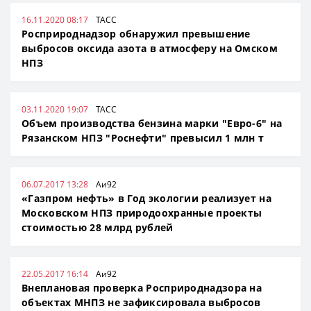
16.11.2020 08:17
ТАСС
Росприроднадзор обнаружил превышение
выбросов оксида азота в атмосферу на Омском
НПЗ
03.11.2020 19:07
ТАСС
Объем производства бензина марки "Евро-6" на
Рязанском НПЗ "Роснефти" превысил 1 млн т
06.07.2017 13:28
Аи92
«Газпром нефть» в Год экологии реализует на
Московском НПЗ природоохранные проекты
стоимостью 28 млрд рублей
22.05.2017 16:14
Аи92
Внеплановая проверка Росприроднадзора на
объектах МНПЗ не зафиксировала выбросов