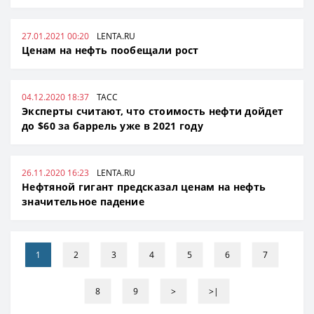
27.01.2021 00:20
LENTA.RU
Ценам на нефть пообещали рост
04.12.2020 18:37
ТАСС
Эксперты считают, что стоимость нефти дойдет
до $60 за баррель уже в 2021 году
26.11.2020 16:23
LENTA.RU
Нефтяной гигант предсказал ценам на нефть
значительное падение
1
2
3
4
5
6
7
8
9
>
>|