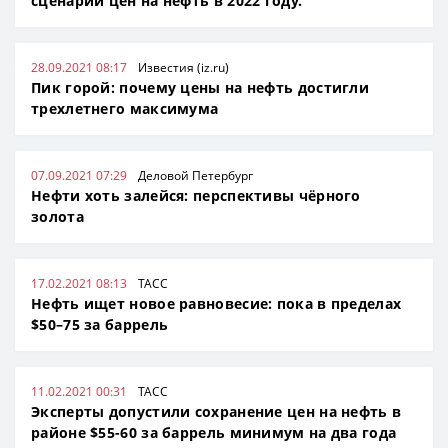
сценарии цен на нефть в 2022 году.
28.09.2021 08:17
Известия (iz.ru)
Пик горой: почему цены на нефть достигли
трехлетнего максимума
07.09.2021 07:29
Деловой Петербург
Нефти хоть залейся: перспективы чёрного
золота
17.02.2021 08:13
ТАСС
Нефть ищет новое равновесие: пока в пределах
$50–75 за баррель
11.02.2021 00:31
ТАСС
Эксперты допустили сохранение цен на нефть в
районе $55-60 за баррель минимум на два года