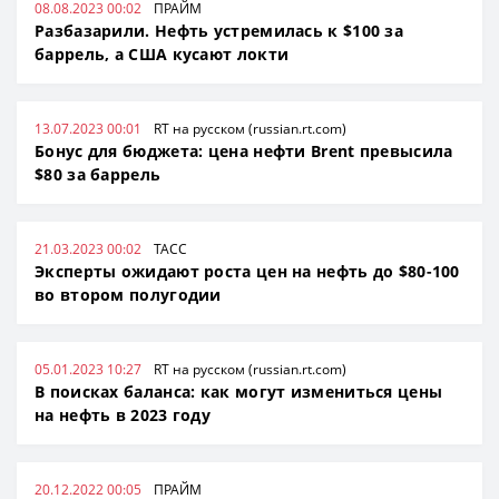
08.08.2023 00:02
ПРАЙМ
Разбазарили. Нефть устремилась к $100 за
баррель, а США кусают локти
13.07.2023 00:01
RT на русском (russian.rt.com)
Бонус для бюджета: цена нефти Brent превысила
$80 за баррель
21.03.2023 00:02
ТАСС
Эксперты ожидают роста цен на нефть до $80-100
во втором полугодии
05.01.2023 10:27
RT на русском (russian.rt.com)
В поисках баланса: как могут измениться цены
на нефть в 2023 году
20.12.2022 00:05
ПРАЙМ