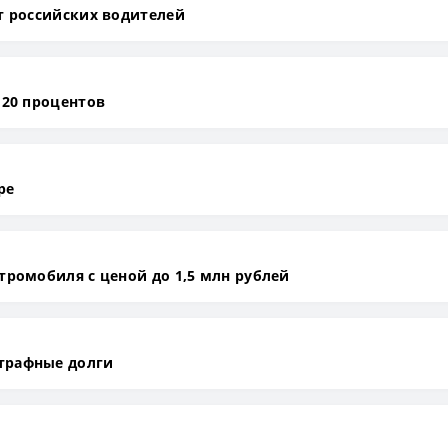
т российских водителей
 20 процентов
ре
тромобиля с ценой до 1,5 млн рублей
трафные долги