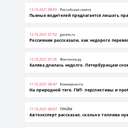
13.10.2021 08:03
Российская газета
Пьяных водителей предлагается лишать пр
12.10.2021 07:52
gazeta.ru
Россиянам рассказали, как недорого переве
12.10.2021 07:26
Фонтанка.ру
Халява длилась недолго. Петербуржцам снов
11.10.2021 08:47
Коммерсантъ
На природной тяге. ГМТ- перспективы и пр
11.10.2021 08:07
ПРАЙМ
Автоэксперт рассказал, сколько топлива н