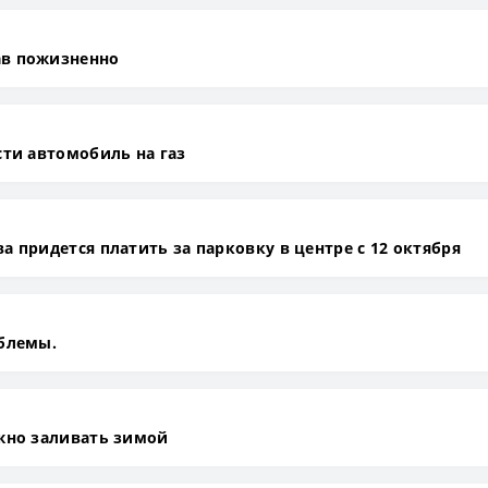
ав пожизненно
сти автомобиль на газ
а придется платить за парковку в центре с 12 октября
облемы.
ужно заливать зимой