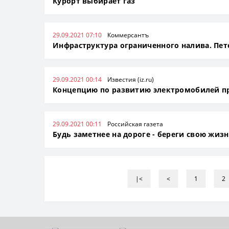
Курорт выбирает газ
29.09.2021 07:10
Коммерсантъ
Инфраструктура ограниченного налива. Пет
29.09.2021 00:14
Известия (iz.ru)
Концепцию по развитию электромобилей 
29.09.2021 00:11
Российская газета
Будь заметнее на дороге - береги свою жиз
|<
<
1
2