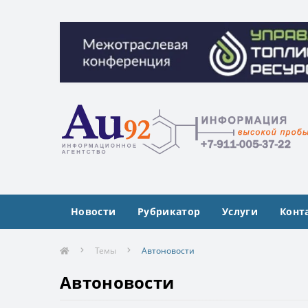
Межотраслевая конференция «Управлен
Межотраслевая конференция «Управлен
Новости
Рубрикатор
Услуги
Конт
Темы
Автоновости
Автоновости