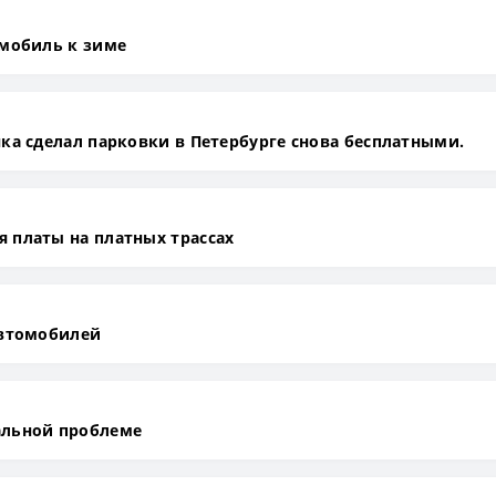
омобиль к зиме
ка сделал парковки в Петербурге снова бесплатными.
 платы на платных трассах
автомобилей
альной проблеме