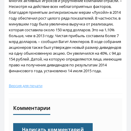
многих активных игроков и укрупнение компаний отрасли. –
Несмотря на действие всех неблагоприятных факторов,
благодаря принятым антикризисным мерам «Лукойл» в 2014
году обеспечил рост целого ряда показателей. В частности, в
минувшем году была увеличена выручка от реализации,
которая составила около 150 млрд долларов. Это на 1,10%
больше, чем в 2013 году. Чистая прибыль составила более 7
млрд долларов, – сообщил Вагит Алекперов. В ходе собрания
акционеров также был утвержден новый размер дивидендов
на одну обыкновенную акцию. Он увеличился на 40%, с 94 до
154 рублей. Датой, на которую определяются лица, имеющие
право на получение дивидендов по результатам 2014
финансового года, установлено 14 июля 2015 года.
Версия для печати
Комментарии
Написать комментарий