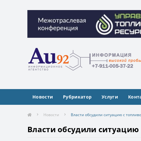
Межотраслевая конференция «Управлен
Межотраслевая конференция «Управлен
Новости
Рубрикатор
Услуги
Конт
Новости
Власти обсудили ситуацию с топливо
Власти обсудили ситуацию 