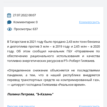
27.07.2022 00:07
Комментарии: 0
Коммерсантъ
Просмотры: 637
В Татарстане в 2021 году было продано 2,43 млн тонн бензина
и дизтоплива против 3 млн – в 2019 году и 2,65 млн – в 2020
году. Об этом сообщил начальник ГБУ «Управление по
обеспечению рационального использования и качества
топливно-энергетических ресурсов в РТ» Роберт Гилязиев.
«Определенное снижение объясняется не последствиями
пандемии, а тем, что в нашей республике внедряется
перевод транспортных средств на компримированный газ»,
— цитирует господина Гилязиева «Реальное время».
Полина Петрова, "Ъ-Казань"
Версия для печати
Коммерсантъ