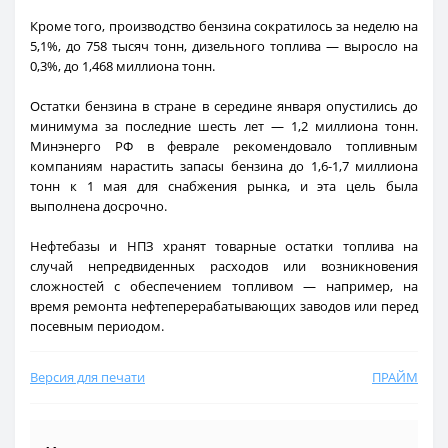
Кроме того, производство бензина сократилось за неделю на
5,1%, до 758 тысяч тонн, дизельного топлива — выросло на
0,3%, до 1,468 миллиона тонн.
Остатки бензина в стране в середине января опустились до
минимума за последние шесть лет — 1,2 миллиона тонн.
Минэнерго РФ в феврале рекомендовало топливным
компаниям нарастить запасы бензина до 1,6-1,7 миллиона
тонн к 1 мая для снабжения рынка, и эта цель была
выполнена досрочно.
Нефтебазы и НПЗ хранят товарные остатки топлива на
случай непредвиденных расходов или возникновения
сложностей с обеспечением топливом — например, на
время ремонта нефтеперерабатывающих заводов или перед
посевным периодом.
Версия для печати
ПРАЙМ