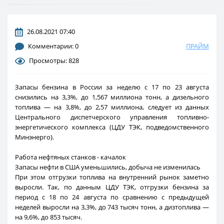
26.08.2021 07:40
Комментарии: 0
ПРАЙМ
Просмотры: 828
Запасы бензина в России за неделю с 17 по 23 августа
снизились на 3,3%, до 1,567 миллиона тонн, а дизельного
топлива — на 3,8%, до 2,57 миллиона, следует из данных
Центрального диспетчерского управления топливно-
энергетического комплекса (ЦДУ ТЭК, подведомственного
Минэнерго).
Работа нефтяных станков - качалок
Запасы нефти в США уменьшились, добыча не изменилась
При этом отгрузки топлива на внутренний рынок заметно
выросли. Так, по данным ЦДУ ТЭК, отгрузки бензина за
период с 18 по 24 августа по сравнению с предыдущей
неделей выросли на 3,3%, до 743 тысяч тонн, а дизтоплива —
на 9,6%, до 853 тысяч.