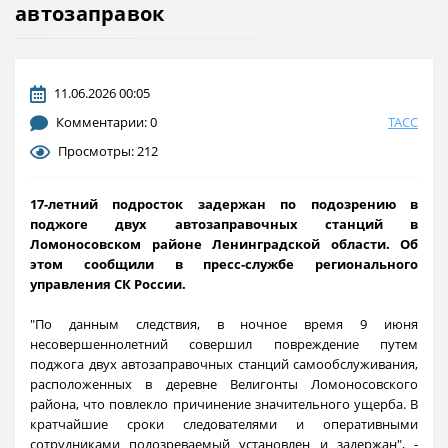
автозаправок
11.06.2026 00:05
Комментарии: 0
ТАСС
Просмотры: 212
17-летний подросток задержан по подозрению в
поджоге двух автозаправочных станций в
Ломоносовском районе Ленинградской области. Об
этом сообщили в пресс-службе регионального
управления СК России.
"По данным следствия, в ночное время 9 июня
несовершеннолетний совершил повреждение путем
поджога двух автозаправочных станций самообслуживания,
расположенных в деревне Велигонты Ломоносовского
района, что повлекло причинение значительного ущерба. В
кратчайшие сроки следователями и оперативными
сотрудниками подозреваемый установлен и задержан", -