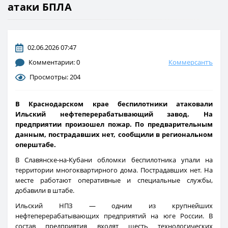
атаки БПЛА
02.06.2026 07:47
Комментарии: 0
Коммерсантъ
Просмотры: 204
В Краснодарском крае беспилотники атаковали
Ильский нефтеперерабатывающий завод. На
предприятии произошел пожар. По предварительным
данным, пострадавших нет, сообщили в региональном
оперштабе.
В Славянске-на-Кубани обломки беспилотника упали на
территории многоквартирного дома. Пострадавших нет. На
месте работают оперативные и специальные службы,
добавили в штабе.
Ильский НПЗ — одним из крупнейших
нефтеперерабатывающих предприятий на юге России. В
состав предприятия входят шесть технологических