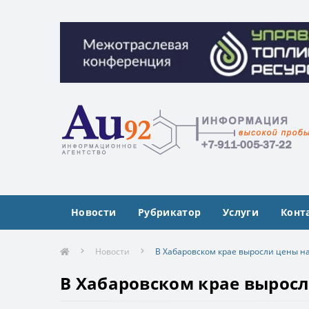
Межотраслевая конференция «Управлен
Межотраслевая конференция «Управлен
Новости
Рубрикатор
Услуги
Конт
Новости
В Хабаровском крае выросли цены н
В Хабаровском крае выросл