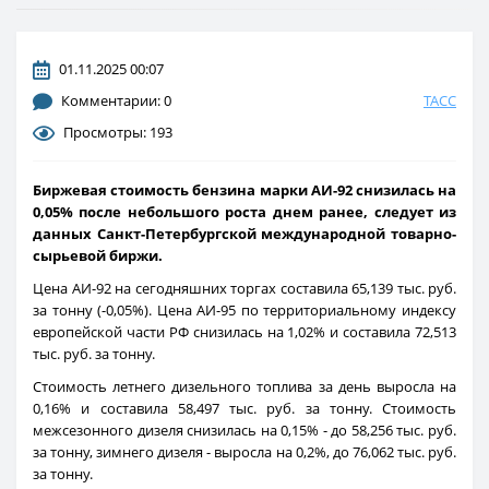
01.11.2025 00:07
Комментарии: 0
ТАСС
Просмотры: 193
Биржевая стоимость бензина марки АИ-92 снизилась на
0,05% после небольшого роста днем ранее, следует из
данных Санкт-Петербургской международной товарно-
сырьевой биржи.
Цена АИ-92 на сегодняшних торгах составила 65,139 тыс. руб.
за тонну (-0,05%). Цена АИ-95 по территориальному индексу
европейской части РФ снизилась на 1,02% и составила 72,513
тыс. руб. за тонну.
Стоимость летнего дизельного топлива за день выросла на
0,16% и составила 58,497 тыс. руб. за тонну. Стоимость
межсезонного дизеля снизилась на 0,15% - до 58,256 тыс. руб.
за тонну, зимнего дизеля - выросла на 0,2%, до 76,062 тыс. руб.
за тонну.