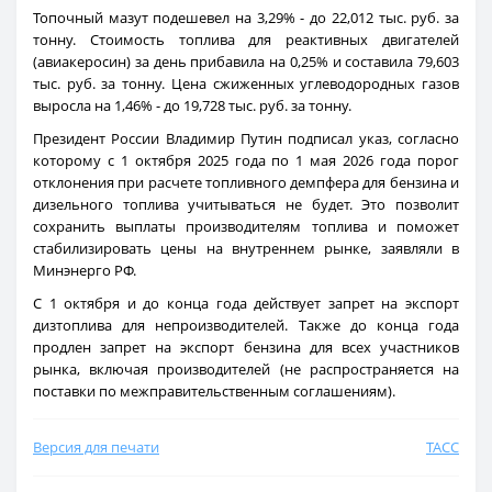
Топочный мазут подешевел на 3,29% - до 22,012 тыс. руб. за
тонну. Стоимость топлива для реактивных двигателей
(авиакеросин) за день прибавила на 0,25% и составила 79,603
тыс. руб. за тонну. Цена сжиженных углеводородных газов
выросла на 1,46% - до 19,728 тыс. руб. за тонну.
Президент России Владимир Путин подписал указ, согласно
которому с 1 октября 2025 года по 1 мая 2026 года порог
отклонения при расчете топливного демпфера для бензина и
дизельного топлива учитываться не будет. Это позволит
сохранить выплаты производителям топлива и поможет
стабилизировать цены на внутреннем рынке, заявляли в
Минэнерго РФ.
С 1 октября и до конца года действует запрет на экспорт
дизтоплива для непроизводителей. Также до конца года
продлен запрет на экспорт бензина для всех участников
рынка, включая производителей (не распространяется на
поставки по межправительственным соглашениям).
Версия для печати
ТАСС