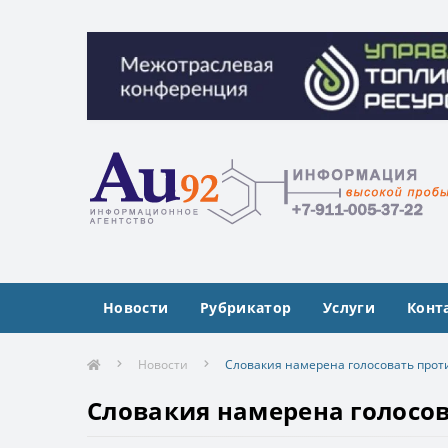
Межотраслевая конференция «Управлен
Межотраслевая конференция «Управлен
Новости
Рубрикатор
Услуги
Конт
Новости
Словакия намерена голосовать проти
Словакия намерена голосов