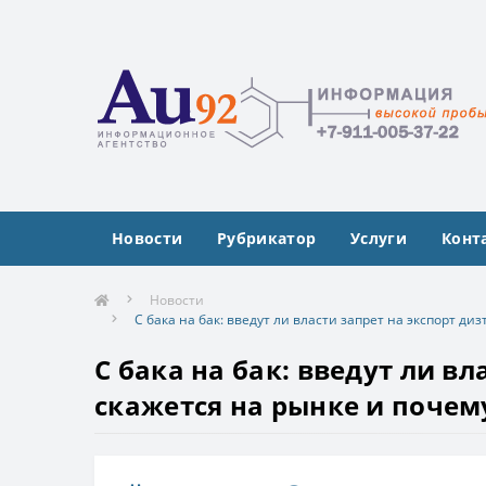
Новости
Рубрикатор
Услуги
Конт
Новости
С бака на бак: введут ли власти запрет на экспорт д
С бака на бак: введут ли в
скажется на рынке и почем