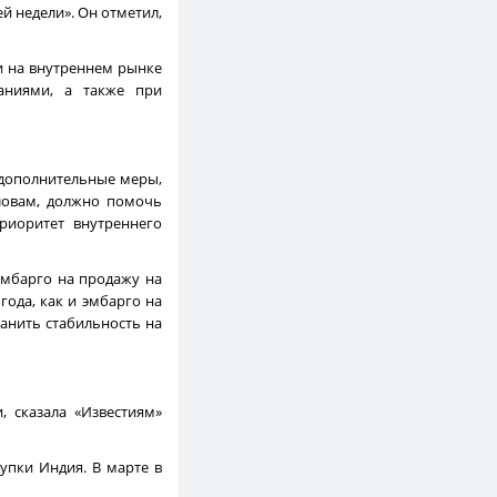
й недели». Он отметил,
и на внутреннем рынке
аниями, а также при
 дополнительные меры,
словам, должно помочь
риоритет внутреннего
 эмбарго на продажу на
года, как и эмбарго на
анить стабильность на
, сказала «Известиям»
упки Индия. В марте в