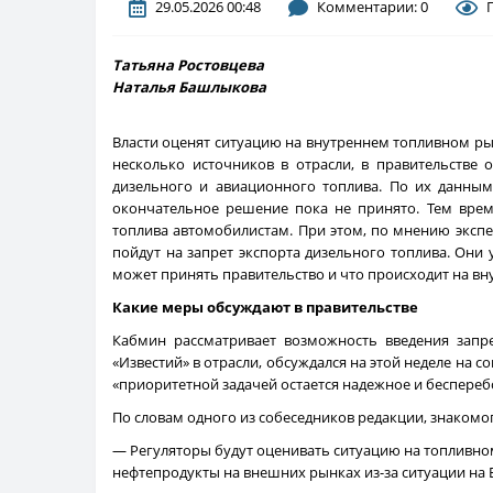
29.05.2026 00:48
Комментарии: 0
Татьяна Ростовцева
Наталья Башлыкова
Власти оценят ситуацию на внутреннем топливном рын
несколько источников в отрасли, в правительстве 
дизельного и авиационного топлива. По их данным
окончательное решение пока не принято. Тем врем
топлива автомобилистам. При этом, по мнению экспер
пойдут на запрет экспорта дизельного топлива. Они 
может принять правительство и что происходит на вн
Какие меры обсуждают в правительстве
Кабмин рассматривает возможность введения запре
«Известий» в отрасли, обсуждался на этой неделе на 
«приоритетной задачей остается надежное и беспере
По словам одного из собеседников редакции, знакомог
— Регуляторы будут оценивать ситуацию на топливном
нефтепродукты на внешних рынках из-за ситуации на 