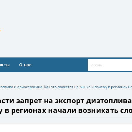
акты
О нас
изтоплива и авиакеросина. Как это скажется на рынке и почему в регионах
ласти запрет на экспорт дизтоплива
у в регионах начали возникать сл