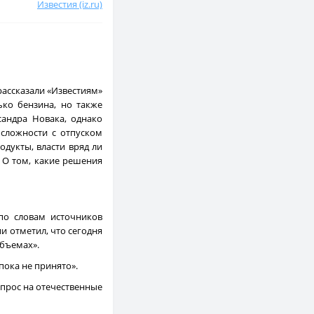
Известия (iz.ru)
рассказали «Известиям»
ько бензина, но также
сандра Новака, однако
сложности с отпуском
одукты, власти вряд ли
. О том, какие решения
 по словам источников
и отметил, что сегодня
объемах».
пока не принято».
спрос на отечественные