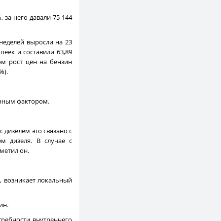
, за него давали 75 144
неделей выросли на 23
пеек и составили 63,89
лом рост цен на бензин
%).
онным фактором.
с дизелем это связано с
м дизеля. В случае с
метил он.
, возникает локальный
ин.
ребности внутреннего