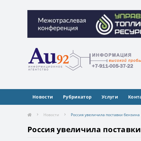
Межотраслевая конференция «Управлен
Межотраслевая конференция «Управлен
Новости
Рубрикатор
Услуги
Конт
Новости
Россия увеличила поставки бензина 
Россия увеличила поставки