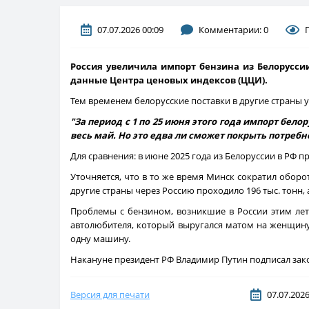
07.07.2026 00:09
Комментарии: 0
Россия увеличила импорт бензина из Белорусси
данные Центра ценовых индексов (ЦЦИ).
Тем временем белорусские поставки в другие страны
"За период с 1 по 25 июня этого года импорт белор
весь май. Но это едва ли сможет покрыть потреб
Для сравнения: в июне 2025 года из Белоруссии в РФ п
Уточняется, что в то же время Минск сократил оборо
другие страны через Россию проходило 196 тыс. тонн, а
Проблемы с бензином, возникшие в России этим лет
автолюбителя, который выругался матом на женщину 
одну машину.
Накануне президент РФ Владимир Путин подписал зак
Версия для печати
07.07.2026