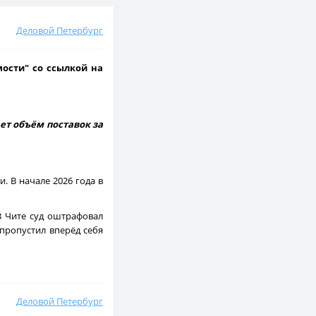
Деловой Петербург
ости" со ссылкой на
ает объём поставок за
. В начале 2026 года в
В Чите суд оштрафовал
пропустил вперёд себя
Деловой Петербург