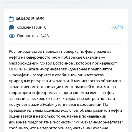
06.04.2015 16:59
Комментарии: 0
ПРАЙМ
Просмотры: 2428
Росприроднадзор проведет проверку по факту разлива
нефти на северо-восточном побережье Сахалина —
месторождении "Эхаби Восточное", которое принадлежит
ООО "РН-Сахалинморнефтегаз" (дочернее предприятие
"Роснефти"), говорится в сообщении Министерства
природных ресурсов и экологии. В министерство обратились
экологические организации с информацией о том, что на
территории нефтепромысла произошел разлив — нефть
загрязнила несколько тысяч квадратных метров почвы и
поступает в залив Эхаби, уточняется в сообщении. По
предварительным оценкам экологов, объем разлитой нефти
оценивается в несколько тонн. Ранее в понедельник
дочернее предприятие "Роснефти" "РН-Сахалинморнефтегаз"
сообщило, что на территории ее участка на Сахалине