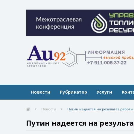
Межотраслевая конференция «Управлен
Межотраслевая конференция «Управлен
Новости
Рубрикатор
Услуги
Конт
Новости
Путин надеется на результат работы
Путин надеется на результ