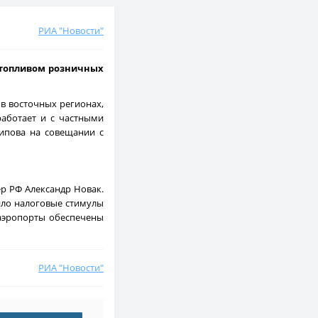
РИА "Новости"
 топливом розничных
 в восточных регионах,
работает и с частными
сипова на совещании с
р РФ Александр Новак.
вило налоговые стимулы
 аэропорты обеспечены
РИА "Новости"