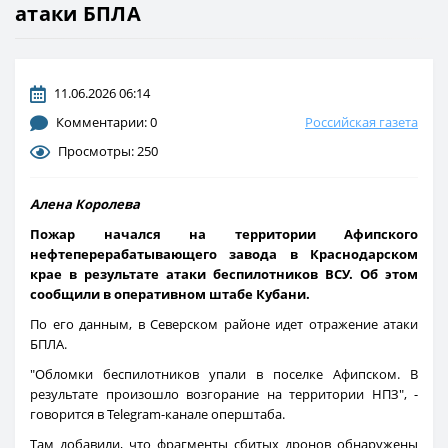
атаки БПЛА
11.06.2026 06:14
Комментарии: 0
Российская газета
Просмотры: 250
Алена Королева
Пожар начался на территории Афипского
нефтеперерабатывающего завода в Краснодарском
крае в результате атаки беспилотников ВСУ. Об этом
сообщили в оперативном штабе Кубани.
По его данным, в Северском районе идет отражение атаки
БПЛА.
"Обломки беспилотников упали в поселке Афипском. В
результате произошло возгорание на территории НПЗ", -
говорится в Telegram-канале оперштаба.
Там добавили, что фрагменты сбитых дронов обнаружены