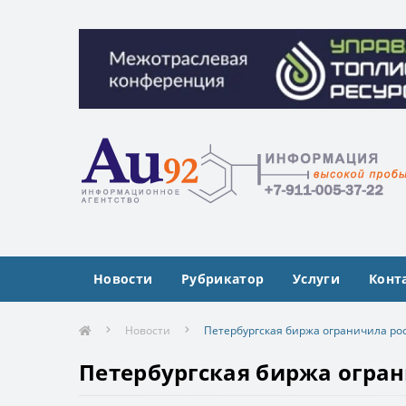
Межотраслевая конференция «Управлен
Межотраслевая конференция «Управлен
Новости
Рубрикатор
Услуги
Конт
Новости
Петербургская биржа ограничила рос
Петербургская биржа огран