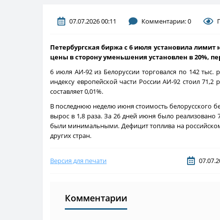
07.07.2026 00:11
Комментарии: 0
Петербургская биржа с 6 июля установила лимит н
цены в сторону уменьшения установлен в 20%, п
6 июля АИ-92 из Белоруссии торговался по 142 тыс. р
индексу европейской части России АИ-92 стоил 71,2 р
составляет 0,01%.
В последнюю неделю июня стоимость белорусского бенз
вырос в 1,8 раза. За 26 дней июня было реализовано 
были минимальными. Дефицит топлива на российском 
других стран.
Версия для печати
07.07.2
Комментарии