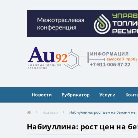
Межотраслевая конференция «Управлен
Межотраслевая конференция «Управлен
Новости
Рубрикатор
Услуги
Конт
Новости
Набиуллина: рост цен на бензин не
Набиуллина: рост цен на б