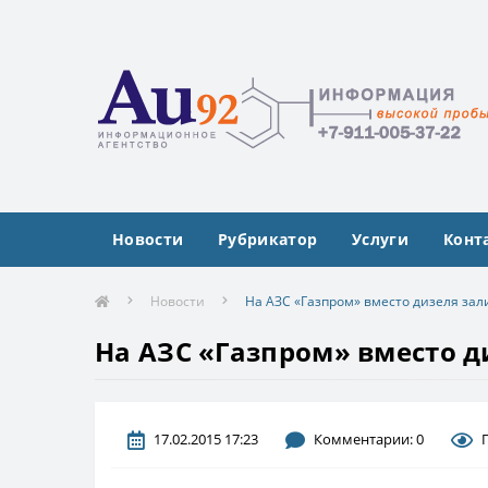
Новости
Рубрикатор
Услуги
Конт
Новости
На АЗС «Газпром» вместо дизеля за
На АЗС «Газпром» вместо д
17.02.2015 17:23
Комментарии: 0