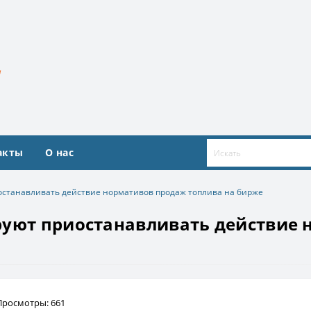
акты
О нас
останавливать действие нормативов продаж топлива на бирже
руют приостанавливать действие
Просмотры: 661