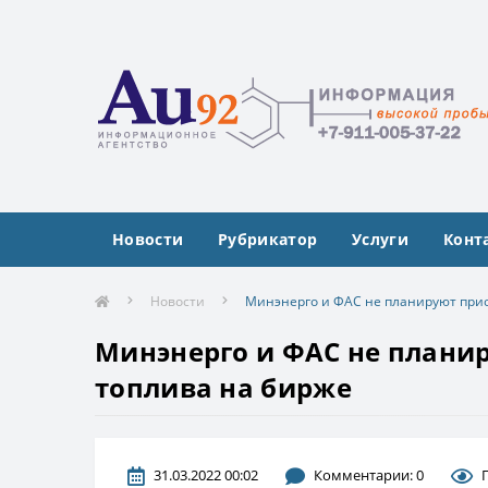
Новости
Рубрикатор
Услуги
Конт
Новости
Минэнерго и ФАС не планируют при
Минэнерго и ФАС не плани
топлива на бирже
31.03.2022 00:02
Комментарии: 0