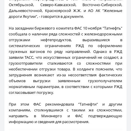
Октябрьской, Северо-Кавказской, Восточно-Сибирской,
Дальневосточной, Красноярской Ж.Ж. и АО АК "Железные
дороги Якутии", - говорится в документе.
На заседании биржевого комитета ФАС 10 ноября "Татнефть"
сообщала о наличии ряда сложностей с железнодорожными
отгрузками нефтепродуктов, выразившиеся в
систематических ограничениях РЖД по оформлению
груженых вагонов по ряду направлений. Однако в РЖД
заявили ТАСС, что искусственных ограничений не создают, а
грузоотправители сталкиваются со сложностями при
необеспечении отгрузки товара. В холдинге пояснили, что
затруднения возникают из-за несоответствия фактических
объемов выгрузки заявленным грузополучателем
нормативным параметрам, в соответствии с которыми РЖД
согласовывает погрузку.
При этом ФАС рекомендовала "Татнефти" и другим
компаниям, столкнувшимся с такими же сложностями,
направить в Минэнерго и ФАС подтверждающую
информацию и сведения для рассмотрения.