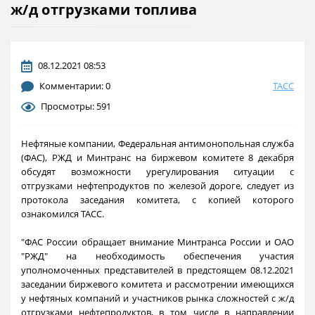
ж/д отгрузками топлива
08.12.2021 08:53
Комментарии: 0
ТАСС
Просмотры: 591
Нефтяные компании, Федеральная антимонопольная служба
(ФАС), РЖД и Минтранс на биржевом комитете 8 декабря
обсудят возможности урегулирования ситуации с
отгрузками нефтепродуктов по железой дороге, следует из
протокола заседания комитета, с копией которого
ознакомился ТАСС.
"ФАС России обращает внимание Минтранса России и ОАО
"РЖД" на необходимость обеспечения участия
уполномоченных представителей в предстоящем 08.12.2021
заседании биржевого комитета и рассмотрении имеющихся
у нефтяных компаний и участников рынка сложностей с ж/д
отгрузками нефтепродуктов, в том числе в направлении