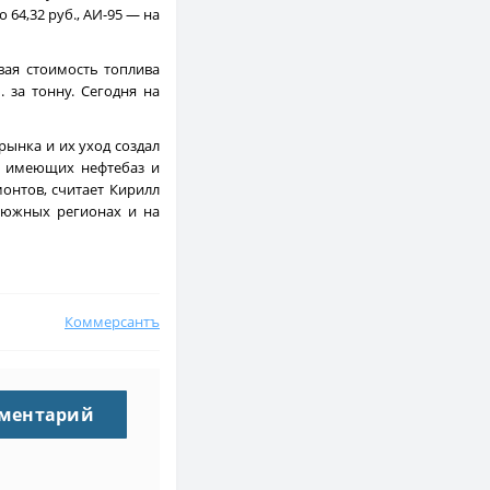
64,32 руб., АИ-95 — на
вая стоимость топлива
 за тонну. Сегодня на
рынка и их уход создал
не имеющих нефтебаз и
онтов, считает Кирилл
в южных регионах и на
Коммерсантъ
мментарий