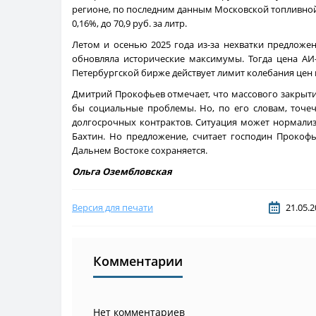
регионе, по последним данным Московской топливной а
0,16%, до 70,9 руб. за литр.
Летом и осенью 2025 года из-за нехватки предложе
обновляла исторические максимумы. Тогда цена АИ-9
Петербургской бирже действует лимит колебания цен 
Дмитрий Прокофьев отмечает, что массового закрытия
бы социальные проблемы. Но, по его словам, точе
долгосрочных контрактов. Ситуация может нормализ
Бахтин. Но предложение, считает господин Прокоф
Дальнем Востоке сохраняется.
Ольга Озембловская
Версия для печати
21.05.2
Комментарии
Нет комментариев