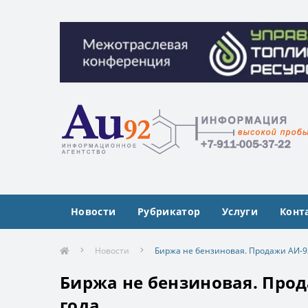
Межотраслевая конференция «Управлен
Межотраслевая конференция «Управлен
Новости
Рубрикатор
Услуги
Конт
Новости
Биржа не бензиновая. Продажи АИ-92
Биржа не бензиновая. Прод
года