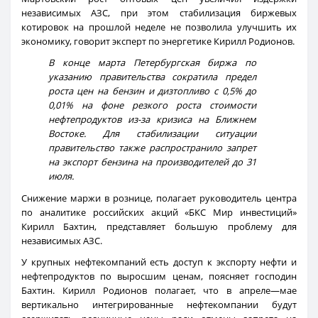
независимых АЗС, при этом стабилизация биржевых
котировок на прошлой неделе не позволила улучшить их
экономику, говорит эксперт по энергетике Кирилл Родионов.
В конце марта Петербургская биржа по
указанию правительства сократила предел
роста цен на бензин и дизтопливо с 0,5% до
0,01% на фоне резкого роста стоимости
нефтепродуктов из-за кризиса на Ближнем
Востоке. Для стабилизации ситуации
правительство также распространило запрет
на экспорт бензина на производителей до 31
июля.
Снижение маржи в рознице, полагает руководитель центра
по аналитике российских акций «БКС Мир инвестиций»
Кирилл Бахтин, представляет большую проблему для
независимых АЗС.
У крупных нефтекомпаний есть доступ к экспорту нефти и
нефтепродуктов по выросшим ценам, поясняет господин
Бахтин. Кирилл Родионов полагает, что в апреле—мае
вертикально интегрированные нефтекомпании будут