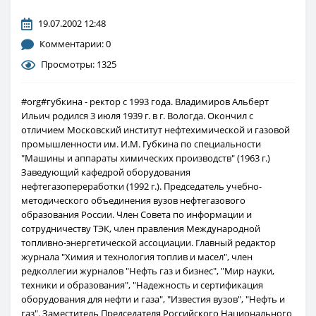
19.07.2002 12:48
Комментарии: 0
Просмотры: 1325
#org#губкина - ректор с 1993 года. Владимиров Альберт
Ильич родился 3 июля 1939 г. в г. Вологда. Окончил с
отличием Московский институт нефтехимической и газовой
промышленности им. И.М. Губкина по специальности
"Машины и аппараты химических производств" (1963 г.)
Заведующий кафедрой оборудования
нефтегазопереработки (1992 г.). Председатель учебно-
методического объединения вузов нефтегазового
образования России. Член Совета по информации и
сотрудничеству ТЭК, член правления Международной
топливно-энергетической ассоциации. Главный редактор
журнала "Химия и технология топлив и масел", член
редколлегии журналов "Нефть газ и бизнес", "Мир науки,
техники и образования", "Надежность и сертификация
оборудования для нефти и газа", "Известия вузов", "Нефть и
газ". Заместитель Председателя Российского Национального