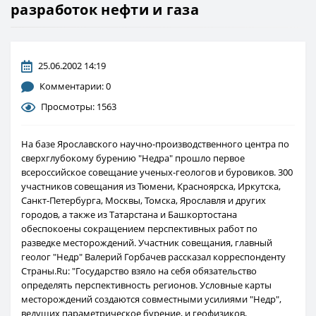
разработок нефти и газа
25.06.2002 14:19
Комментарии: 0
Просмотры: 1563
На базе Ярославского научно-производственного центра по
сверхглубокому бурению "Недра" прошло первое
всероссийское совещание ученых-геологов и буровиков. 300
участников совещания из Тюмени, Красноярска, Иркутска,
Санкт-Петербурга, Москвы, Томска, Ярославля и других
городов, а также из Татарстана и Башкортостана
обеспокоены сокращением перспективных работ по
разведке месторождений. Участник совещания, главный
геолог "Недр" Валерий Горбачев рассказал корреспонденту
Страны.Ru: "Государство взяло на себя обязательство
определять перспективность регионов. Условные карты
месторождений создаются совместными усилиями "Недр",
ведущих параметрическое бурение, и геофизиков,