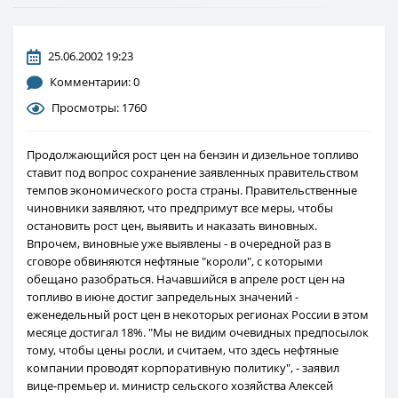
25.06.2002 19:23
Комментарии: 0
Просмотры: 1760
Продолжающийся рост цен на бензин и дизельное топливо
ставит под вопрос сохранение заявленных правительством
темпов экономического роста страны. Правительственные
чиновники заявляют, что предпримут все меры, чтобы
остановить рост цен, выявить и наказать виновных.
Впрочем, виновные уже выявлены - в очередной раз в
сговоре обвиняются нефтяные "короли", с которыми
обещано разобраться. Начавшийся в апреле рост цен на
топливо в июне достиг запредельных значений -
еженедельный рост цен в некоторых регионах России в этом
месяце достигал 18%. "Мы не видим очевидных предпосылок
тому, чтобы цены росли, и считаем, что здесь нефтяные
компании проводят корпоративную политику", - заявил
вице-премьер и. министр сельского хозяйства Алексей