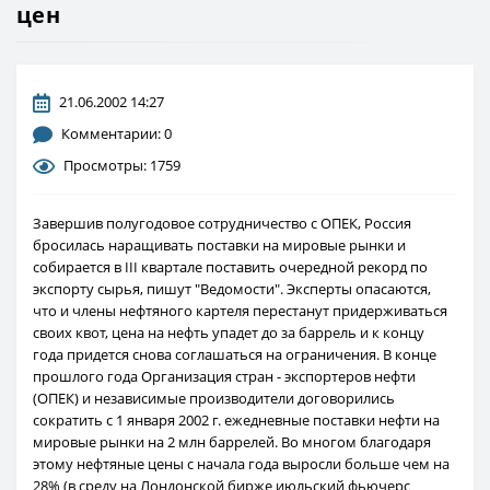
цен
21.06.2002 14:27
Комментарии: 0
Просмотры: 1759
Завершив полугодовое сотрудничество с ОПЕК, Россия
бросилась наращивать поставки на мировые рынки и
собирается в III квартале поставить очередной рекорд по
экспорту сырья, пишут "Ведомости". Эксперты опасаются,
что и члены нефтяного картеля перестанут придерживаться
своих квот, цена на нефть упадет до за баррель и к концу
года придется снова соглашаться на ограничения. В конце
прошлого года Организация стран - экспортеров нефти
(ОПЕК) и независимые производители договорились
сократить с 1 января 2002 г. ежедневные поставки нефти на
мировые рынки на 2 млн баррелей. Во многом благодаря
этому нефтяные цены с начала года выросли больше чем на
28% (в среду на Лондонской бирже июльский фьючерс