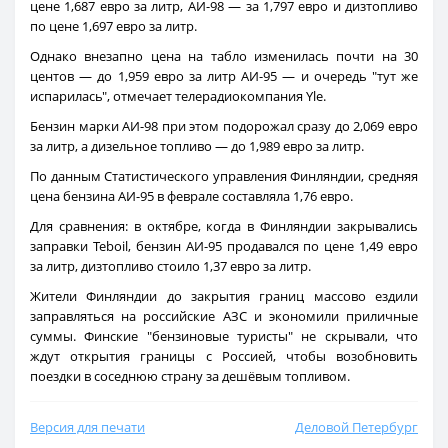
цене 1,687 евро за литр, АИ-98 — за 1,797 евро и дизтопливо
по цене 1,697 евро за литр.
Однако внезапно цена на табло изменилась почти на 30
центов — до 1,959 евро за литр АИ-95 — и очередь "тут же
испарилась", отмечает телерадиокомпания Yle.
Бензин марки АИ-98 при этом подорожал сразу до 2,069 евро
за литр, а дизельное топливо — до 1,989 евро за литр.
По данным Статистического управления Финляндии, средняя
цена бензина АИ-95 в феврале составляла 1,76 евро.
Для сравнения: в октябре, когда в Финляндии закрывались
заправки Teboil, бензин АИ-95 продавался по цене 1,49 евро
за литр, дизтопливо стоило 1,37 евро за литр.
Жители Финляндии до закрытия границ массово ездили
заправляться на российские АЗС и экономили приличные
суммы. Финские "бензиновые туристы" не скрывали, что
ждут открытия границы с Россией, чтобы возобновить
поездки в соседнюю страну за дешёвым топливом.
Версия для печати
Деловой Петербург