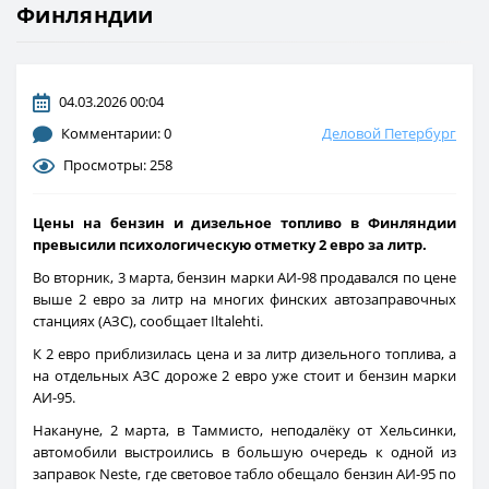
Финляндии
04.03.2026 00:04
Комментарии: 0
Деловой Петербург
Просмотры: 258
Цены на бензин и дизельное топливо в Финляндии
превысили психологическую отметку 2 евро за литр.
Во вторник, 3 марта, бензин марки АИ-98 продавался по цене
выше 2 евро за литр на многих финских автозаправочных
станциях (АЗС), сообщает Iltalehti.
К 2 евро приблизилась цена и за литр дизельного топлива, а
на отдельных АЗС дороже 2 евро уже стоит и бензин марки
АИ-95.
Накануне, 2 марта, в Таммисто, неподалёку от Хельсинки,
автомобили выстроились в большую очередь к одной из
заправок Neste, где световое табло обещало бензин АИ-95 по