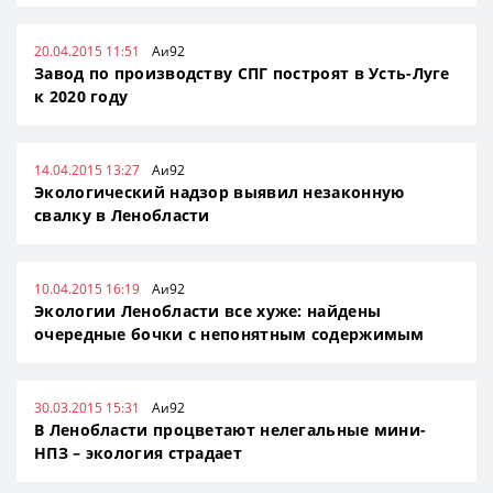
20.04.2015 11:51
Аи92
Завод по производству СПГ построят в Усть-Луге
к 2020 году
14.04.2015 13:27
Аи92
Экологический надзор выявил незаконную
свалку в Ленобласти
10.04.2015 16:19
Аи92
Экологии Ленобласти все хуже: найдены
очередные бочки с непонятным содержимым
30.03.2015 15:31
Аи92
В Ленобласти процветают нелегальные мини-
НПЗ – экология страдает