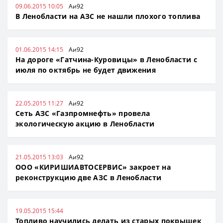
09.06.2015 10:05
Аи92
В Ленобласти на АЗС не нашли плохого топлива
01.06.2015 14:15
Аи92
На дороге «Гатчина-Куровицы» в Ленобласти с
июля по октябрь не будет движения
22.05.2015 11:27
Аи92
Cеть АЗС «Газпромнефть» провела
экологическую акцию в Ленобласти
21.05.2015 13:03
Аи92
ООО «КИРИШИАВТОСЕРВИС» закроет на
реконструкцию две АЗС в Ленобласти
19.05.2015 15:44
Топливо научились делать из старых покрышек